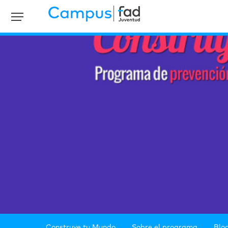
Construye tu Mundo
Sobre el programa
Blo