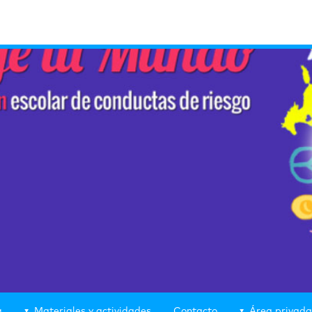
g
Materiales y actividades
Contacto
Área privada