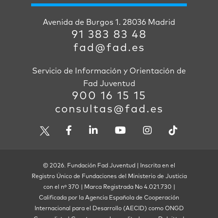
Avenida de Burgos 1. 28036 Madrid
91 383 83 48
fad@fad.es
Servicio de Información y Orientación de
Fad Juventud
900 16 15 15
consultas@fad.es
© 2026. Fundación Fad Juventud | Inscrita en el
Registro Único de Fundaciones del Ministerio de Justicia
con el nº 370 | Marca Registrada No 4.021.730 |
Calificada por la Agencia Española de Cooperación
Internacional para el Desarrollo (AECID) como ONGD