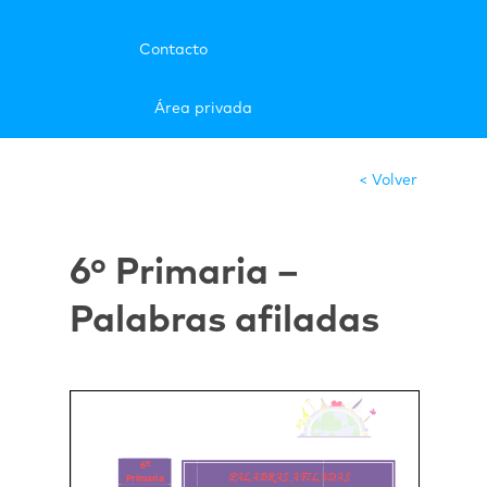
Contacto
Área privada
< Volver
6º Primaria –
Palabras afiladas