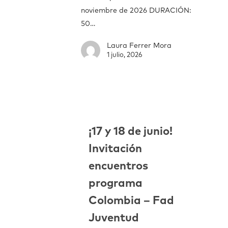
noviembre de 2026 DURACIÓN:
50…
Laura Ferrer Mora
1 julio, 2026
¡17 y 18 de junio!
Invitación
encuentros
programa
Colombia – Fad
Juventud