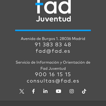
Avenida de Burgos 1. 28036 Madrid
91 383 83 48
fad@fad.es
Servicio de Información y Orientación de
Fad Juventud
900 16 15 15
consultas@fad.es