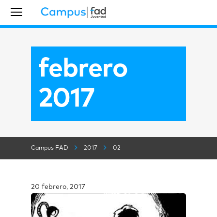
febrero
2017
Campus FAD
2017
02
20 febrero, 2017