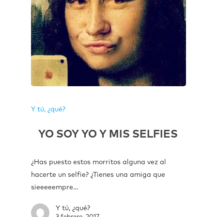
Y tú, ¿qué?
YO SOY YO Y MIS SELFIES
¿Has puesto estos morritos alguna vez al
hacerte un selfie? ¿Tienes una amiga que
sieeeeempre…
Y tú, ¿qué?