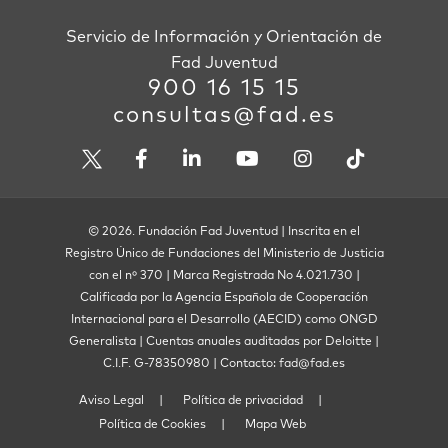
Servicio de Información y Orientación de
Fad Juventud
900 16 15 15
consultas@fad.es
© 2026. Fundación Fad Juventud | Inscrita en el
Registro Único de Fundaciones del Ministerio de Justicia
con el nº 370 | Marca Registrada No 4.021.730 |
Calificada por la Agencia Española de Cooperación
Internacional para el Desarrollo (AECID) como ONGD
Generalista | Cuentas anuales auditadas por Deloitte |
C.I.F. G-78350980 | Contacto: fad@fad.es
Aviso Legal
Política de privacidad
Política de Cookies
Mapa Web