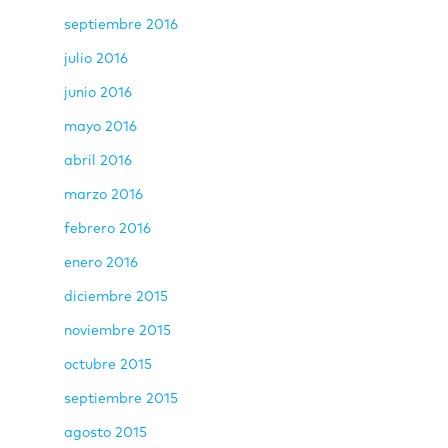
septiembre 2016
julio 2016
junio 2016
mayo 2016
abril 2016
marzo 2016
febrero 2016
enero 2016
diciembre 2015
noviembre 2015
octubre 2015
septiembre 2015
agosto 2015