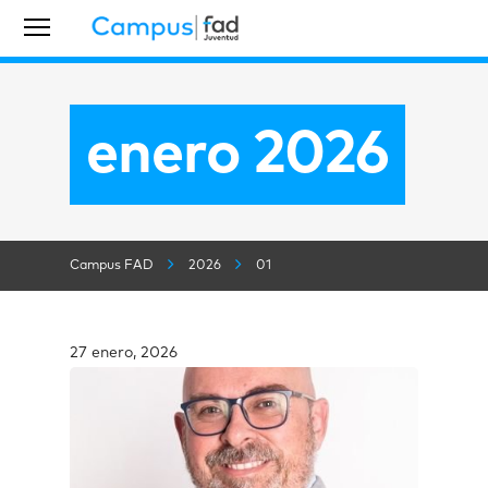
enero 2026
Campus FAD
2026
01
27 enero, 2026