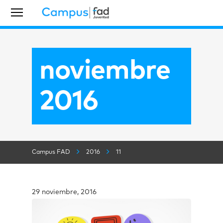
noviembre
2016
Campus FAD
2016
11
29 noviembre, 2016