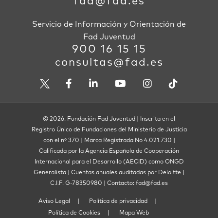
fad@fad.es
Servicio de Información y Orientación de
Fad Juventud
900 16 15 15
consultas@fad.es
© 2026. Fundación Fad Juventud | Inscrita en el
Registro Único de Fundaciones del Ministerio de Justicia
con el nº 370 | Marca Registrada No 4.021.730 |
Calificada por la Agencia Española de Cooperación
Internacional para el Desarrollo (AECID) como ONGD
Generalista | Cuentas anuales auditadas por Deloitte |
C.I.F. G-78350980 | Contacto: fad@fad.es
Aviso Legal
Política de privacidad
Política de Cookies
Mapa Web