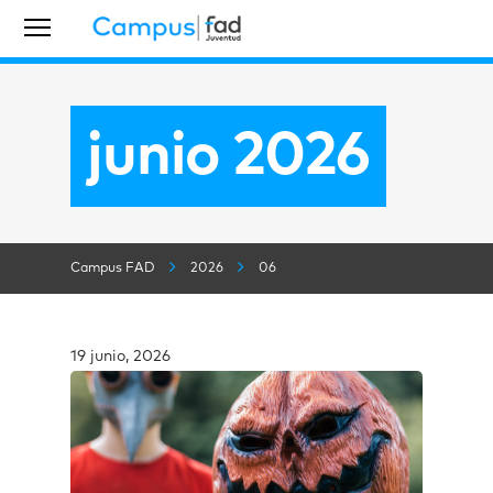
junio 2026
Campus FAD
2026
06
19 junio, 2026