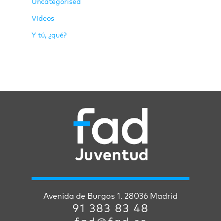
Uncategorised
Vídeos
Y tú, ¿qué?
Avenida de Burgos 1. 28036 Madrid
91 383 83 48