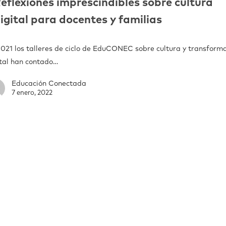
eflexiones imprescindibles sobre cultura
igital para docentes y familias
2021 los talleres de ciclo de EduCONEC sobre cultura y transform
ital han contado…
Educación Conectada
7 enero, 2022