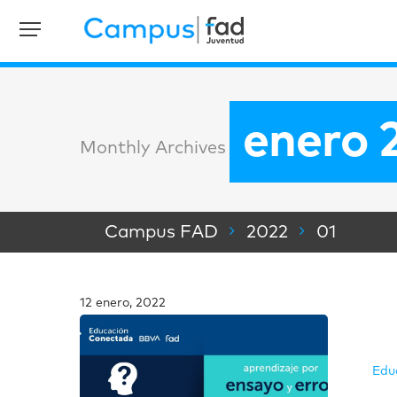
enero 
Monthly Archives
Campus FAD
2022
01
12 enero, 2022
Edu