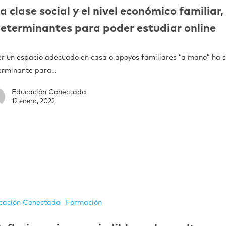
a clase social y el nivel económico familiar,
eterminantes para poder estudiar online
er un espacio adecuado en casa o apoyos familiares “a mano” ha 
erminante para…
Educación Conectada
12 enero, 2022
cación Conectada
Formación