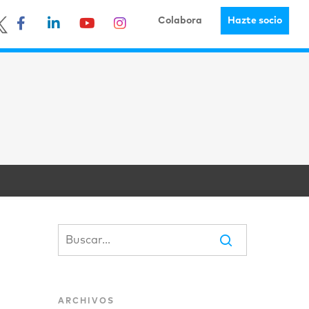
Colabora
Hazte socio
ARCHIVOS