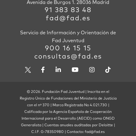
Avenida de Burgos 1. 28036 Madrid
91 383 83 48
fad@fad.es
Servicio de Información y Orientación de
Fad Juventud
900 16 15 15
consultas@fad.es
© 2026. Fundación Fad Juventud | Inscrita en el
Registro Único de Fundaciones del Ministerio de Justicia
con el nº 370 | Marca Registrada No 4.021.730 |
Calificada por la Agencia Española de Cooperación
Internacional para el Desarrollo (AECID) como ONGD
Generalista | Cuentas anuales auditadas por Deloitte |
C.I.F. G-78350980 | Contacto: fad@fad.es