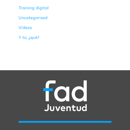
Training digital
Uncategorised
Vídeos
Y tú, ¿qué?