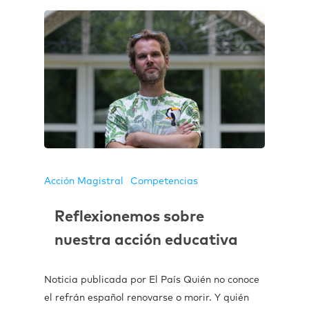
Acción Magistral
Competencias
Reflexionemos sobre
nuestra acción educativa
Noticia publicada por El País Quién no conoce
el refrán español renovarse o morir. Y quién