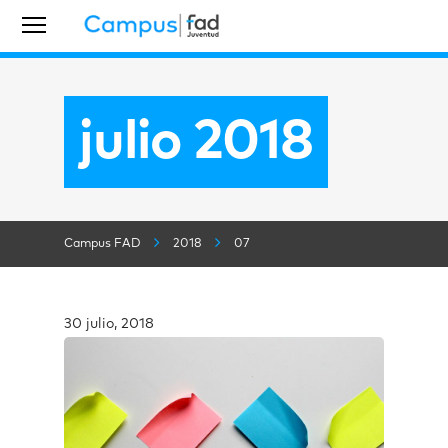
julio 2018
Campus FAD
2018
07
30 julio, 2018