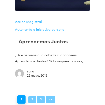
Acción Magistral
Autonomía e iniciativa personal
Aprendemos Juntos
¿Qué os viene a la cabeza cuando leéis
Aprendemos Juntos? Si la respuesta no es,…
sara
22 mayo, 2018
1
2
3
>>