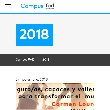
2018
Campus FAD
2018
27 noviembre, 2018