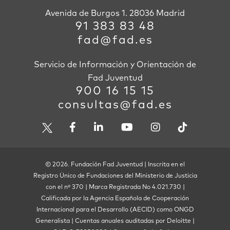
Avenida de Burgos 1. 28036 Madrid
91 383 83 48
fad@fad.es
Servicio de Información y Orientación de
Fad Juventud
900 16 15 15
consultas@fad.es
© 2026. Fundación Fad Juventud | Inscrita en el
Registro Único de Fundaciones del Ministerio de Justicia
con el nº 370 | Marca Registrada No 4.021.730 |
Calificada por la Agencia Española de Cooperación
Internacional para el Desarrollo (AECID) como ONGD
Generalista | Cuentas anuales auditadas por Deloitte |