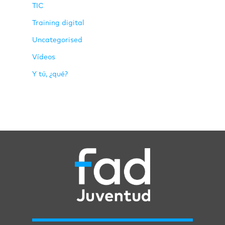
TIC
Training digital
Uncategorised
Vídeos
Y tú, ¿qué?