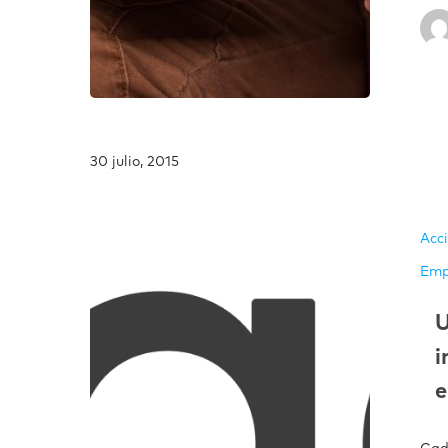
30 julio, 2015
Acc
Emp
U
i
e