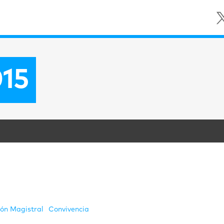
015
ión Magistral
Convivencia