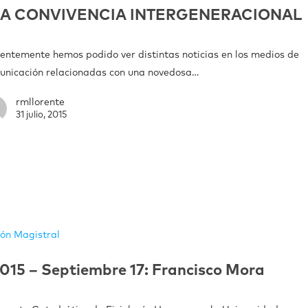
LA CONVIVENCIA INTERGENERACIONAL
ientemente hemos podido ver distintas noticias en los medios de
unicación relacionadas con una novedosa…
rmllorente
31 julio, 2015
ión Magistral
015 – Septiembre 17: Francisco Mora