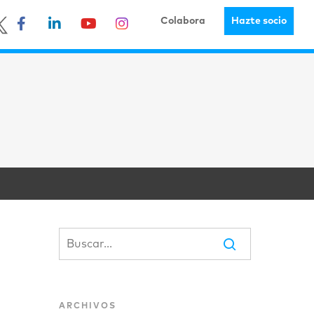
Colabora
Hazte socio
ARCHIVOS