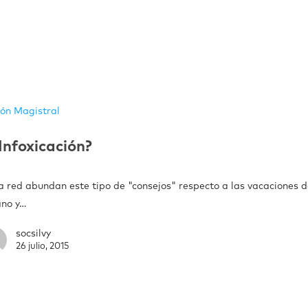
ión Magistral
Infoxicación?
a red abundan este tipo de "consejos" respecto a las vacaciones 
ano y…
socsilvy
26 julio, 2015