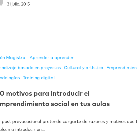
31 julio, 2015
ión Magistral
Aprender a aprender
endizaje basado en proyectos
Cultural y artística
Emprendimien
odologías
Training digital
0 motivos para introducir el
mprendimiento social en tus aulas
e post prevacacional pretende cargarte de razones y motivos que 
ulsen a introducir un…