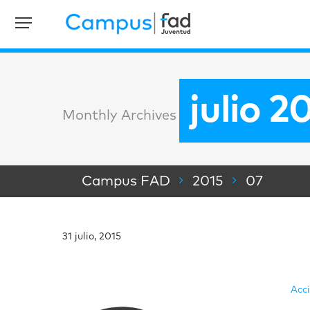
julio 2
Monthly Archives
Campus FAD
2015
07
31 julio, 2015
Acc