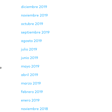
diciembre 2019
noviembre 2019
octubre 2019
septiembre 2019
agosto 2019
julio 2019
junio 2019
mayo 2019
de
abril 2019
marzo 2019
febrero 2019
enero 2019
noviembre 2018