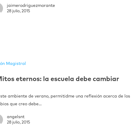
jaimerodriguezmorante
28 julio, 2015
ión Magistral
itos eternos: la escuela debe cambiar
este ambiente de verano, permitidme una reflexión acerca de los
bios que creo debe…
angelsnt
28 julio, 2015