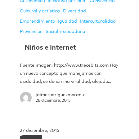
Autonomía e iniciativa personal
Convivencia
Cultural y artística
Diversidad
Emprendimiento
Igualdad
Interculturalidad
Prevención
Social y ciudadana
Niños e internet
Fuente imagen: http://www.trecebits.com Hay
un nuevo concepto que manejamos con
asiduidad, se denomina viralidad, alejado…
jaimerodriguezmorante
28 diciembre, 2015
27 diciembre, 2015