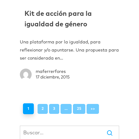
Kit de acción para la
igualdad de género
Una plataforma por la igualdad, para
reflexionar y/o apuntarse. Una propuesta para
ser considerada en…
maferrerfores
17 diciembre, 2015
1
2
3
…
25
>>