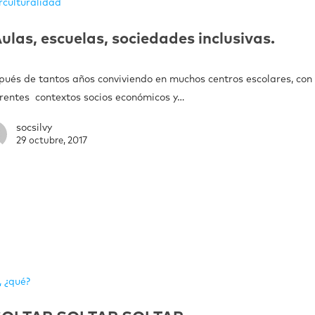
rculturalidad
ulas, escuelas, sociedades inclusivas.
pués de tantos años conviviendo en muchos centros escolares, con
erentes contextos socios económicos y…
socsilvy
29 octubre, 2017
, ¿qué?