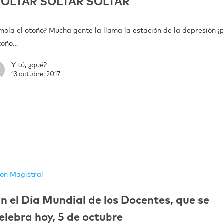
SOLTAR SOLTAR SOLTAR
mola el otoño? Mucha gente la llama la estación de la depresión ¡
otoño…
Y tú, ¿qué?
13 octubre, 2017
ión Magistral
n el Día Mundial de los Docentes, que se
elebra hoy, 5 de octubre