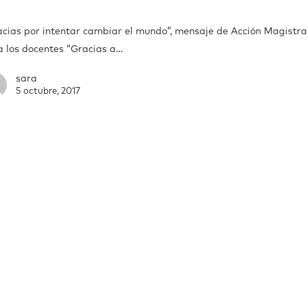
acias por intentar cambiar el mundo”, mensaje de Acción Magistra
a los docentes “Gracias a…
sara
5 octubre, 2017