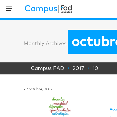
octubr
Monthly Archives
Campus FAD
2017
10
29 octubre, 2017
Acc