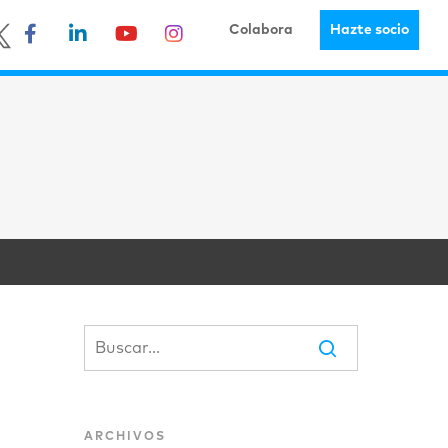
Colabora
Hazte socio
ARCHIVOS