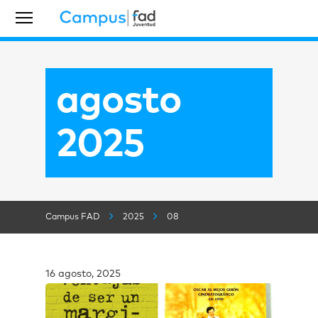
agosto
2025
Campus FAD
2025
08
16 agosto, 2025