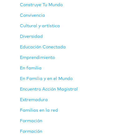
Construye Tu Mundo
Convivencia
Cultural y artística
Diversidad
Educación Conectada
Emprendimiento
En familia
En Familia y en el Mundo
Encuentro Acción Magistral
Extremadura
Familias en la red
Formación
Formación