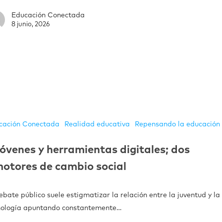
Educación Conectada
8 junio, 2026
cación Conectada
Realidad educativa
Repensando la educación
óvenes y herramientas digitales; dos
otores de cambio social
ebate público suele estigmatizar la relación entre la juventud y la
nología apuntando constantemente…