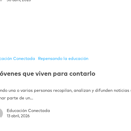
30 abril, 2026
cación Conectada
Repensando la educación
óvenes que viven para contarlo
do una o varias personas recopilan, analizan y difunden noticias 
mar parte de un…
Educación Conectada
13 abril, 2026