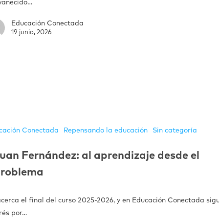
vanecido…
Educación Conectada
19 junio, 2026
cación Conectada
Repensando la educación
Sin categoría
uan Fernández: al aprendizaje desde el
problema
cerca el final del curso 2025-2026, y en Educación Conectada sigu
erés por…