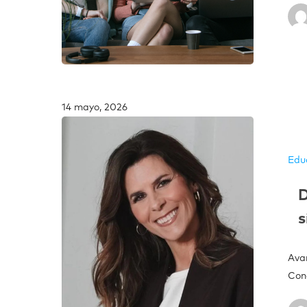
14 mayo, 2026
Edu
D
Ava
Con