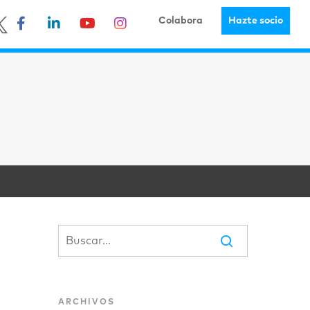
Colabora
Hazte socio
ARCHIVOS