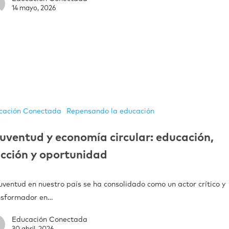
14 mayo, 2026
cación Conectada
Repensando la educación
uventud y economía circular: educación,
cción y oportunidad
uventud en nuestro país se ha consolidado como un actor crítico y
nsformador en…
Educación Conectada