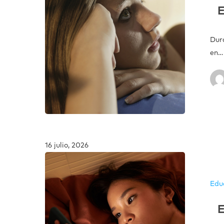
E
Dur
en…
16 julio, 2026
Edu
E