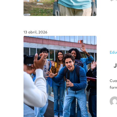
13 abril, 2026
Edu
J
Cuan
for