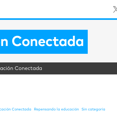
ón Conectada
ucación Conectada
cación Conectada
Repensando la educación
Sin categoría