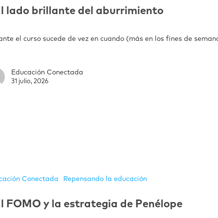
l lado brillante del aburrimiento
ante el curso sucede de vez en cuando (más en los fines de seman
Educación Conectada
31 julio, 2026
cación Conectada
Repensando la educación
l FOMO y la estrategia de Penélope