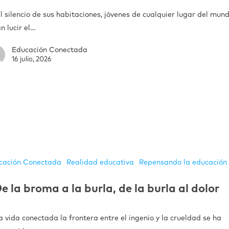
l silencio de sus habitaciones, jóvenes de cualquier lugar del mun
n lucir el…
Educación Conectada
16 julio, 2026
cación Conectada
Realidad educativa
Repensando la educación
e la broma a la burla, de la burla al dolor
a vida conectada la frontera entre el ingenio y la crueldad se ha