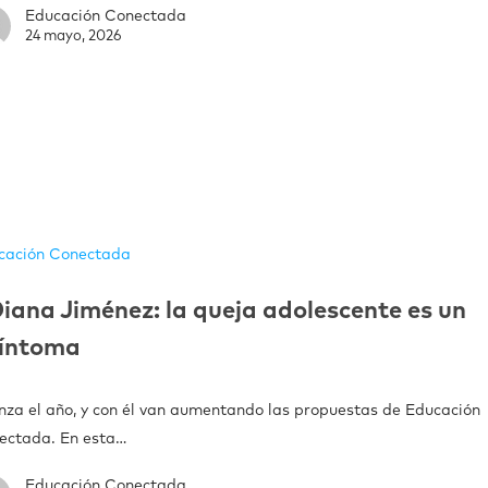
Educación Conectada
24 mayo, 2026
cación Conectada
iana Jiménez: la queja adolescente es un
síntoma
nza el año, y con él van aumentando las propuestas de Educación
ectada. En esta…
Educación Conectada