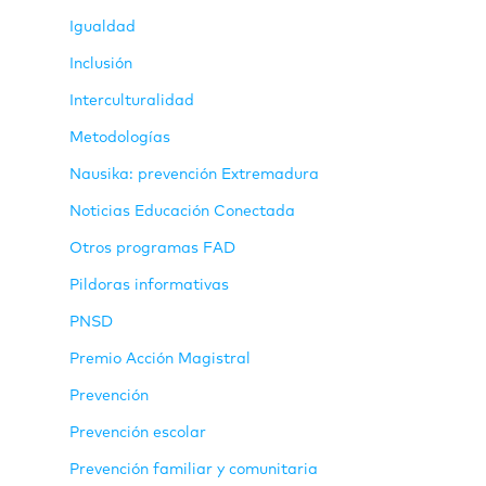
Igualdad
Inclusión
Interculturalidad
Metodologías
Nausika: prevención Extremadura
Noticias Educación Conectada
Otros programas FAD
Pildoras informativas
PNSD
Premio Acción Magistral
Prevención
Prevención escolar
Prevención familiar y comunitaria