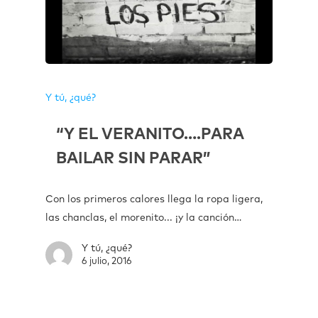
Y tú, ¿qué?
“Y EL VERANITO….PARA
BAILAR SIN PARAR”
Con los primeros calores llega la ropa ligera,
las chanclas, el morenito... ¡y la canción…
Y tú, ¿qué?
6 julio, 2016