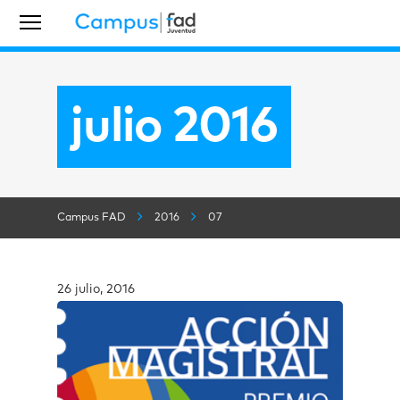
julio 2016
Campus FAD
2016
07
26 julio, 2016