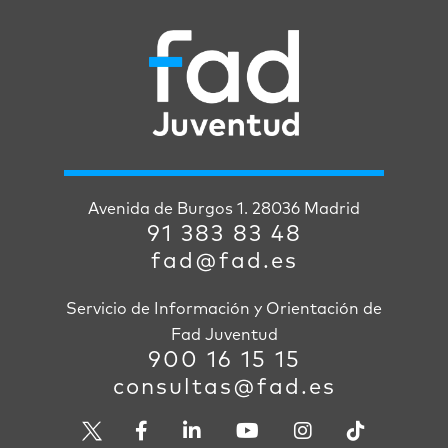
Avenida de Burgos 1. 28036 Madrid
91 383 83 48
fad@fad.es
Servicio de Información y Orientación de
Fad Juventud
900 16 15 15
consultas@fad.es