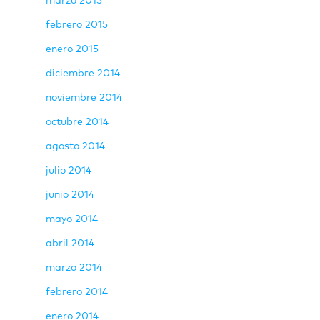
marzo 2015
febrero 2015
enero 2015
diciembre 2014
noviembre 2014
octubre 2014
agosto 2014
julio 2014
junio 2014
mayo 2014
abril 2014
marzo 2014
febrero 2014
enero 2014