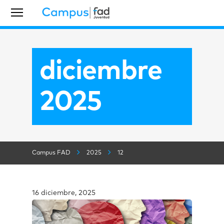
diciembre
2025
Campus FAD
2025
12
16 diciembre, 2025