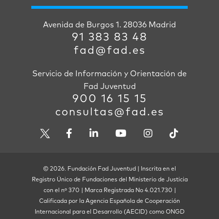
Avenida de Burgos 1. 28036 Madrid
91 383 83 48
fad@fad.es
Servicio de Información y Orientación de
Fad Juventud
900 16 15 15
consultas@fad.es
© 2026. Fundación Fad Juventud | Inscrita en el
Registro Único de Fundaciones del Ministerio de Justicia
con el nº 370 | Marca Registrada No 4.021.730 |
Calificada por la Agencia Española de Cooperación
Internacional para el Desarrollo (AECID) como ONGD