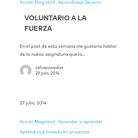
Acción Magistral
Aprendizaje Servicio
VOLUNTARIO A LA
FUERZA
En el post de esta semana me gustaría hablar
de la nueva asignatura que la…
celiapasadas
29 julio, 2014
27 julio, 2014
Acción Magistral
Aprender a aprender
Aprendizaje basado en proyectos