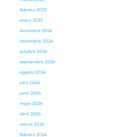
febrero 2025
enero 2025
diciembre 2024
noviembre 2024
octubre 2024
septiembre 2024
agosto 2024
julio 2024
junio 2024
mayo 2024
abril 2024
marzo 2024
febrero 2024