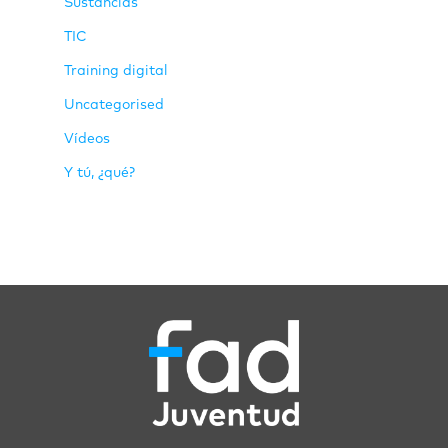
Sustancias
TIC
Training digital
Uncategorised
Vídeos
Y tú, ¿qué?