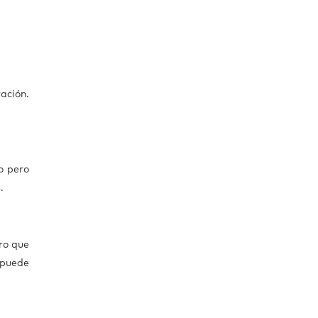
ación.
o pero
.
ro que
 puede