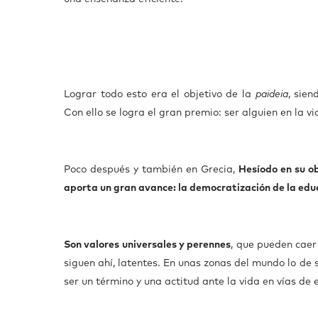
Lograr todo esto era el objetivo de la
paideia
, sien
Con ello se logra el gran premio: ser alguien en la vid
Poco después y también en Grecia,
Hesíodo en su o
aporta un gran avance: la democratización de la edu
Son valores universales y perennes
, que pueden caer
siguen ahí, latentes. En unas zonas del mundo lo de
ser un término y una actitud ante la vida en vías de e