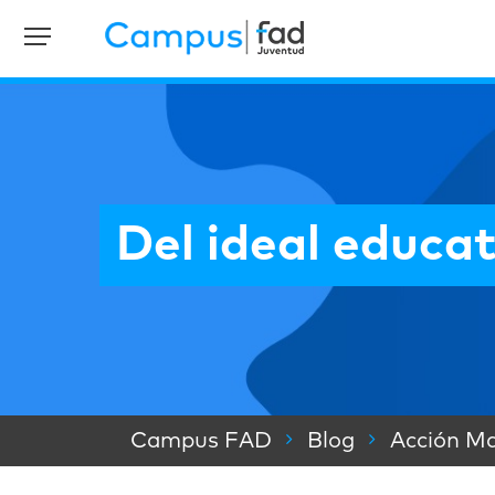
Del ideal educat
Campus FAD
Blog
Acción Ma