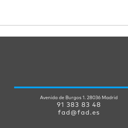
Avenida de Burgos 1. 28036 Madrid
91 383 83 48
fad@fad.es