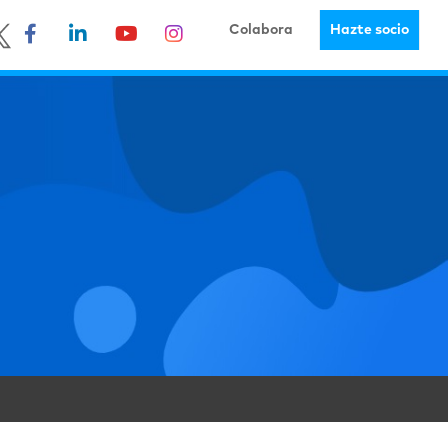
Colabora
Hazte socio