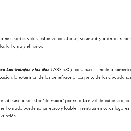
do necesarios valor, esfuerzo constante, voluntad y afán de super
a, la honra y el honor.
bra
Los trabajos y los días
(700 a.C.). continúa el modelo homéric
cación
, la extensión de los beneficios al conjunto de los ciudadanos
 en desuso o no estar “de moda” por su alto nivel de exigencia, pe
 ser honrado puede sonar épico y loable, mientras en otros lugares
xtinción.