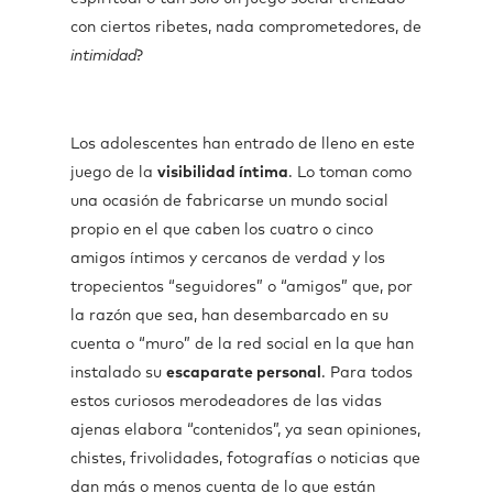
con ciertos ribetes, nada comprometedores, de
intimidad
?
Los adolescentes han entrado de lleno en este
juego de la
visibilidad íntima
. Lo toman como
una ocasión de fabricarse un mundo social
propio en el que caben los cuatro o cinco
amigos íntimos y cercanos de verdad y los
tropecientos “seguidores” o “amigos” que, por
la razón que sea, han desembarcado en su
cuenta o “muro” de la red social en la que han
instalado su
escaparate personal
. Para todos
estos curiosos merodeadores de las vidas
ajenas elabora “contenidos”, ya sean opiniones,
chistes, frivolidades, fotografías o noticias que
dan más o menos cuenta de lo que están