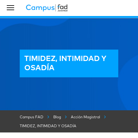
TIMIDEZ, INTIMIDAD Y
OSADÍA
Campus FAD
Blog
Acción Magistral
TIMIDEZ, INTIMIDAD Y OSADÍA