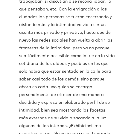
trabajaban, si discutían o se reconciliaban, lo
que pensaban, etc. Con la emigración a las
ciudades las personas se fueron encerrando y
aislando más y la intimidad volvió a ser un
asunto más privado y privativo, hasta que de
nuevo las redes sociales han vuelto a abrir las
fronteras de la intimidad, pero ya no porque
sea fácilmente accesible como lo fue en la vida
cotidiana de las aldeas y pueblos en los que
sólo había que estar sentado en la calle para
saber casi todo de los demás, sino porque
ahora es cada uno quien se encarga
personalmente de ofrecer de una manera
decidida y expresa un elaborado perfil de su
intimidad, bien sea mostrando las facetas
más externas de su vida o sacando a la luz
algunas de las internas. ¿Exhibicionismo
espiritual o tan sólo un juego social trenzado