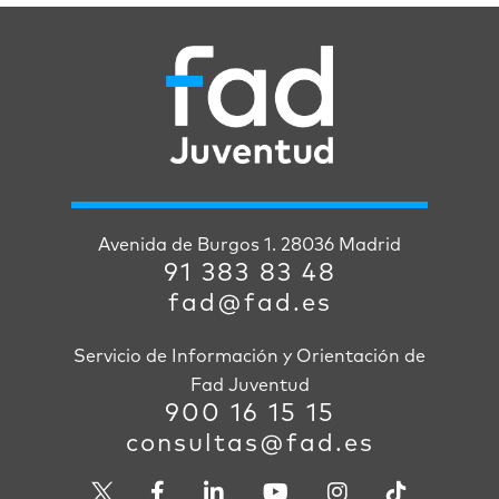
Avenida de Burgos 1. 28036 Madrid
91 383 83 48
fad@fad.es
Servicio de Información y Orientación de
Fad Juventud
900 16 15 15
consultas@fad.es