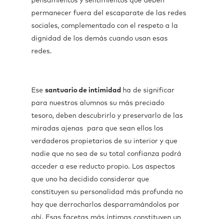
pensamientos y sentimientos que deben
permanecer fuera del escaparate de las redes
sociales, complementado con el respeto a la
dignidad de los demás cuando usan esas
redes.
Ese
santuario de intimidad
ha de significar
para nuestros alumnos su más preciado
tesoro, deben descubrirlo y preservarlo de las
miradas ajenas para que sean ellos los
verdaderos propietarios de su interior y que
nadie que no sea de su total confianza podrá
acceder a ese reducto propio. Los aspectos
que uno ha decidido considerar que
constituyen su personalidad más profunda no
hay que derrocharlos desparramándolos por
ahí. Esas facetas más íntimas constituyen un