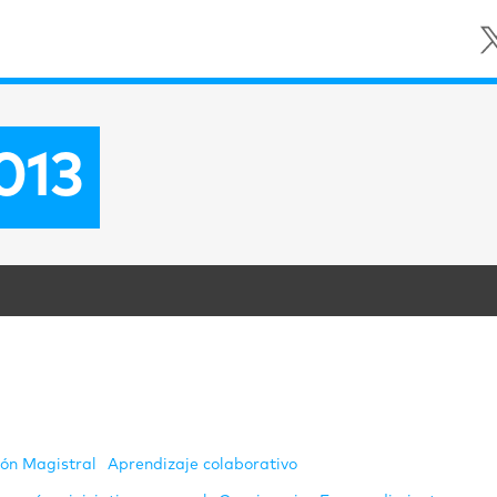
2013
ión Magistral
Aprendizaje colaborativo