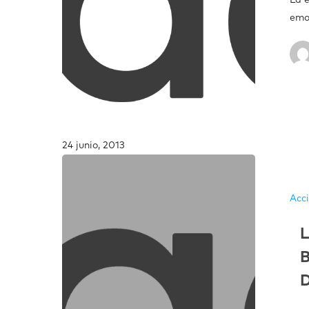
emoc
24 junio, 2013
Acc