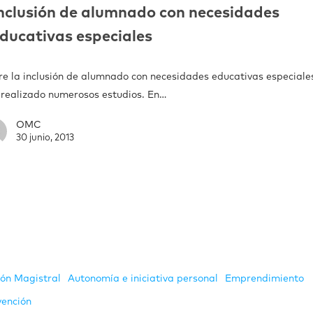
nclusión de alumnado con necesidades
ducativas especiales
re la inclusión de alumnado con necesidades educativas especiales
 realizado numerosos estudios. En…
OMC
30 junio, 2013
ión Magistral
Autonomía e iniciativa personal
Emprendimiento
vención