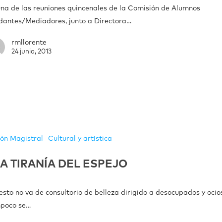
una de las reuniones quincenales de la Comisión de Alumnos
dantes/Mediadores, junto a Directora…
rmllorente
24 junio, 2013
ión Magistral
Cultural y artística
LA TIRANÍA DEL ESPEJO
esto no va de consultorio de belleza dirigido a desocupados y ocio
poco se…