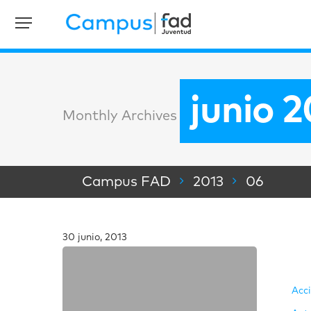
junio 
Monthly Archives
Campus FAD
2013
06
30 junio, 2013
Acc