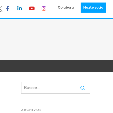
Colabora
Hazte socio
ARCHIVOS