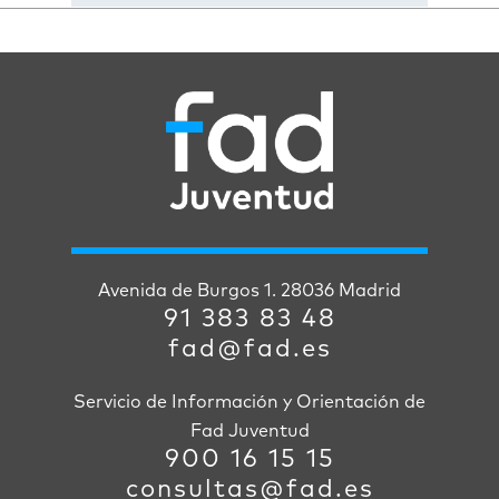
Avenida de Burgos 1. 28036 Madrid
91 383 83 48
fad@fad.es
Servicio de Información y Orientación de
Fad Juventud
900 16 15 15
consultas@fad.es