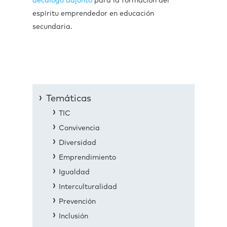
decálogo adjunto
para la formación del
espíritu emprendedor en educación
secundaria.
Temáticas
TIC
Convivencia
Diversidad
Emprendimiento
Igualdad
Interculturalidad
Prevención
Inclusión