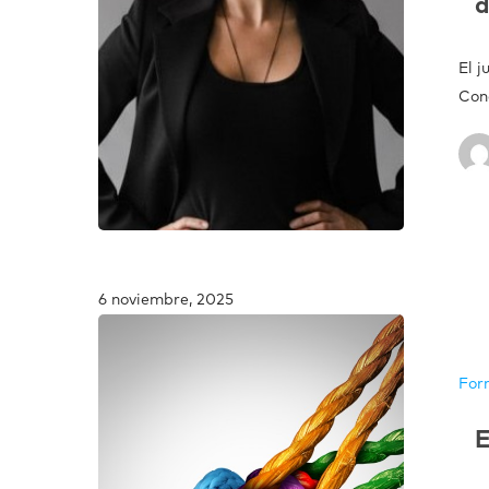
d
El 
Con
6 noviembre, 2025
For