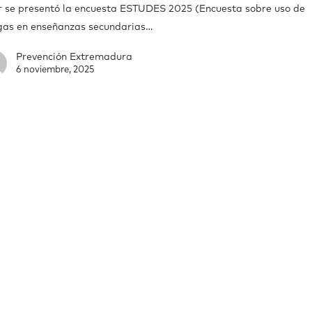
r se presentó la encuesta ESTUDES 2025 (Encuesta sobre uso de
gas en enseñanzas secundarias…
Prevención Extremadura
6 noviembre, 2025