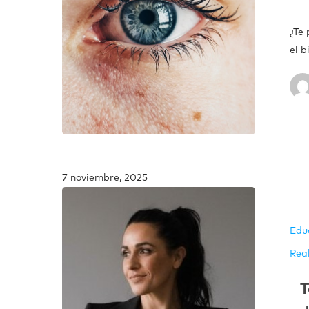
¿Te 
el b
7 noviembre, 2025
Edu
Rea
T