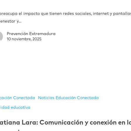
preocupa el impacto que tienen redes sociales, internet y pantalla
ienestar y…
Prevención Extremadura
10 noviembre, 2025
cación Conectada
Noticias Educación Conectada
lidad educativa
atiana Lara: Comunicación y conexión en l