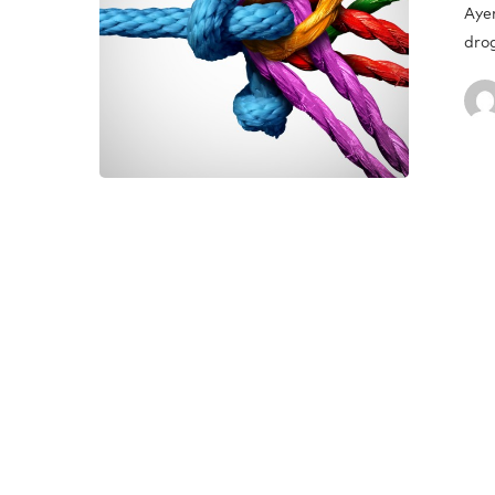
Aye
dro