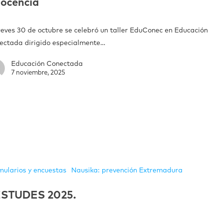
ocencia
jueves 30 de octubre se celebró un taller EduConec en Educación
ectada dirigido especialmente…
Educación Conectada
7 noviembre, 2025
mularios y encuestas
Nausika: prevención Extremadura
ESTUDES 2025.