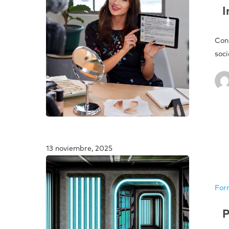
I
Con
soci
13 noviembre, 2025
For
P