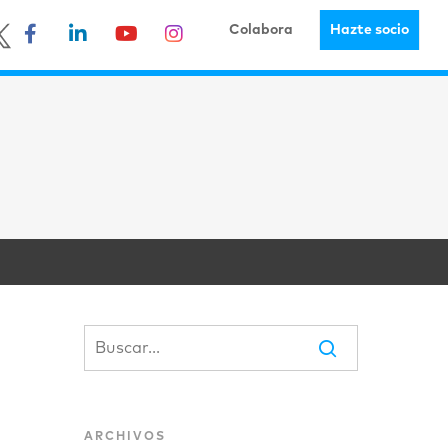
Colabora
Hazte socio
ARCHIVOS