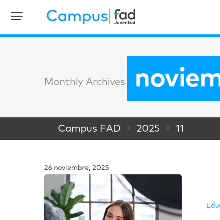
noviem
Monthly Archives
Campus FAD
2025
11
26 noviembre, 2025
Edu