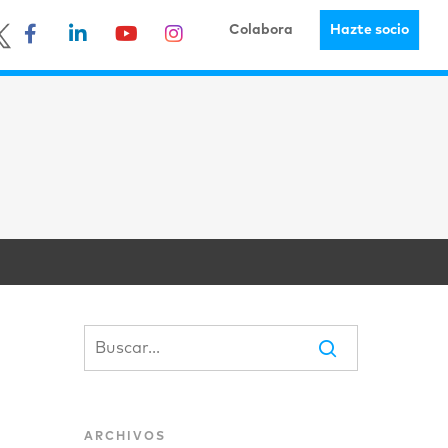
Colabora
Hazte socio
ARCHIVOS