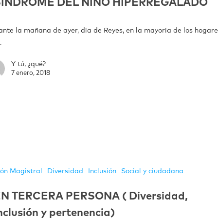
SINDROME DEL NIÑO HIPERREGALADO
ante la mañana de ayer, día de Reyes, en la mayoría de los hogar
…
Y tú, ¿qué?
7 enero, 2018
ión Magistral
Diversidad
Inclusión
Social y ciudadana
N TERCERA PERSONA ( Diversidad,
nclusión y pertenencia)