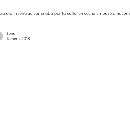
tro día, mientras caminaba por la calle, un coche empezó a hacer 
tona
4 enero, 2018