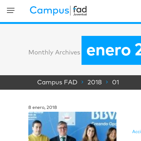
enero 
Monthly Archives
Campus FAD
2018
01
8 enero, 2018
Acc