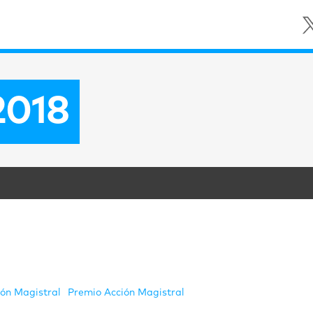
2018
ión Magistral
Premio Acción Magistral