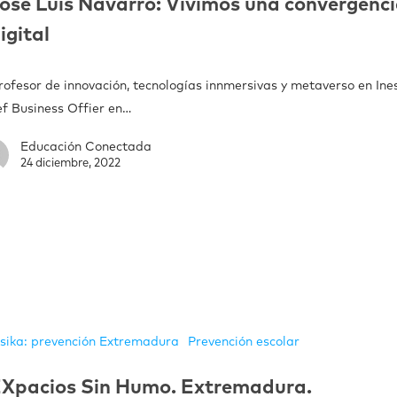
osé Luis Navarro: Vivimos una convergenc
igital
rofesor de innovación, tecnologías innmersivas y metaverso en Ine
ef Business Offier en…
Educación Conectada
24 diciembre, 2022
sika: prevención Extremadura
Prevención escolar
Xpacios Sin Humo. Extremadura.