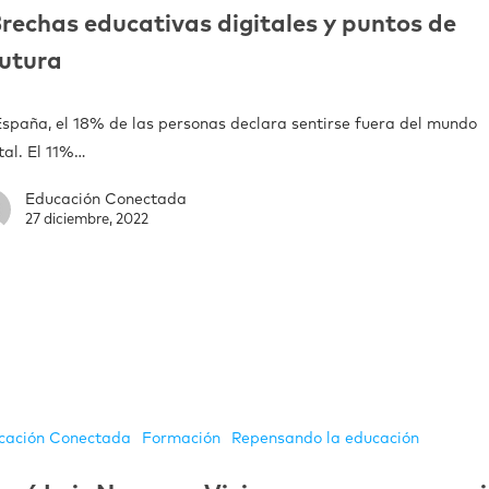
rechas educativas digitales y puntos de
utura
España, el 18% de las personas declara sentirse fuera del mundo
tal. El 11%…
Educación Conectada
27 diciembre, 2022
cación Conectada
Formación
Repensando la educación