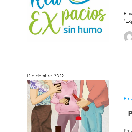
El 
“EX
12 diciembre, 2022
Prev
Prev