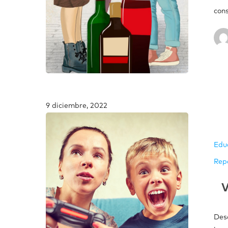
con
9 diciembre, 2022
Edu
Rep
V
Des