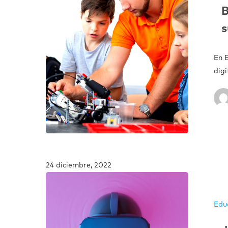
B
s
En 
digi
24 diciembre, 2022
Edu