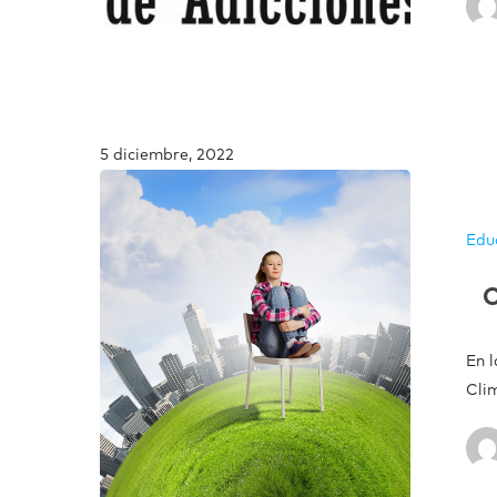
5 diciembre, 2022
Edu
C
En 
Cli