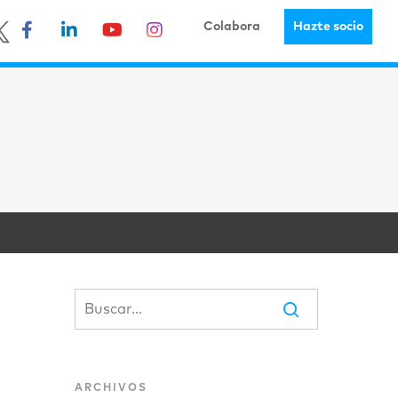
Colabora
Hazte socio
ARCHIVOS