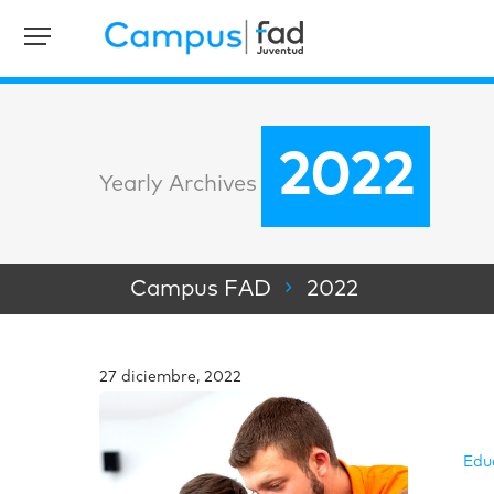
2022
Yearly Archives
Campus FAD
2022
27 diciembre, 2022
Edu