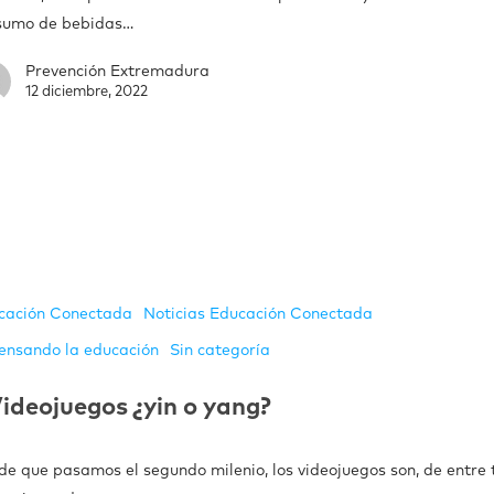
sumo de bebidas…
Prevención Extremadura
12 diciembre, 2022
cación Conectada
Noticias Educación Conectada
ensando la educación
Sin categoría
ideojuegos ¿yin o yang?
de que pasamos el segundo milenio, los videojuegos son, de entre