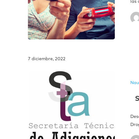
las
7 diciembre, 2022
Nau
S
Des
Dro