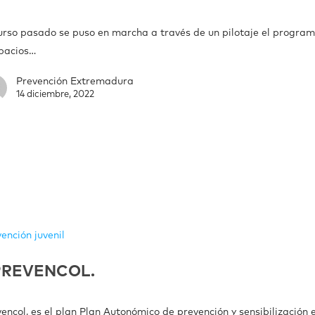
curso pasado se puso en marcha a través de un pilotaje el progra
pacios…
Prevención Extremadura
14 diciembre, 2022
ención juvenil
PREVENCOL.
encol, es el plan Plan Autonómico de prevención y sensibilización e