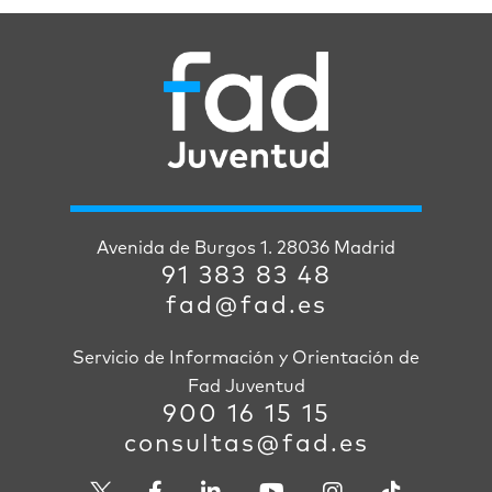
Avenida de Burgos 1. 28036 Madrid
91 383 83 48
fad@fad.es
Servicio de Información y Orientación de
Fad Juventud
900 16 15 15
consultas@fad.es