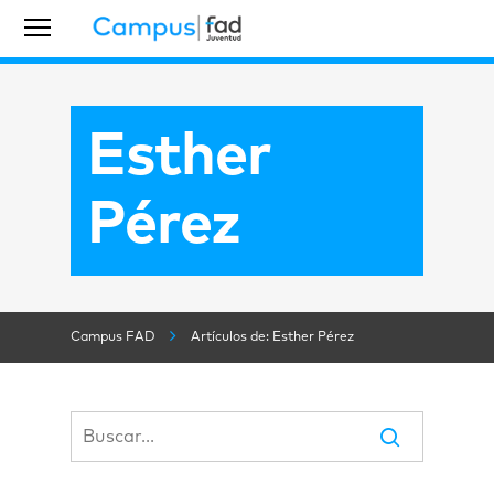
Esther
Pérez
Campus FAD
Artículos de: Esther Pérez