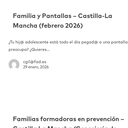
Familia y Pantallas – Castilla-La
Mancha (febrero 2026)
¿Tu hij@ adolescente está todo el día pegad@ a una pantalla
preocupa? ¿Quieres…
cgil@fad.es
29 enero, 2026
Familias formadoras en prevención –