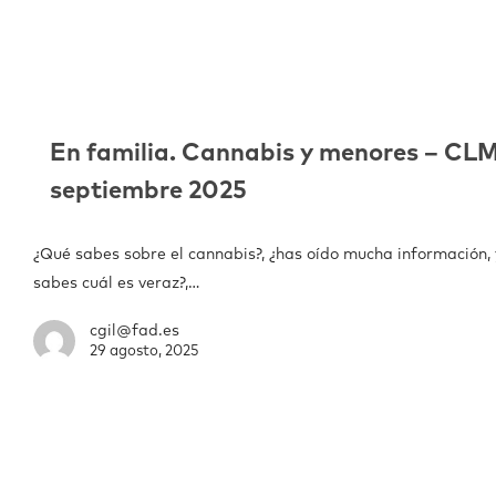
En familia. Cannabis y menores – CL
septiembre 2025
¿Qué sabes sobre el cannabis?, ¿has oído mucha información, 
sabes cuál es veraz?,…
cgil@fad.es
29 agosto, 2025