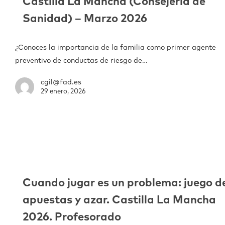
Castilla La Mancha (Consejería de
Sanidad) – Marzo 2026
¿Conoces la importancia de la familia como primer agente
preventivo de conductas de riesgo de…
cgil@fad.es
29 enero, 2026
Cuando jugar es un problema: juego d
apuestas y azar. Castilla La Mancha
2026. Profesorado