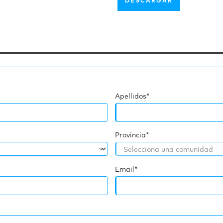
DESCARGAR
Apellidos*
Provincia*
Email*