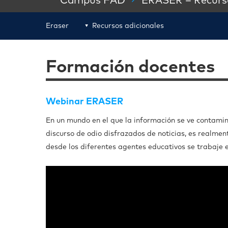
Campus FAD
ERASER – Recurso
Eraser
Recursos adicionales
Formación docentes
Webinar ERASER
En un mundo en el que la información se ve contamin
discurso de odio disfrazados de noticias, es realmen
desde los diferentes agentes educativos se trabaje e