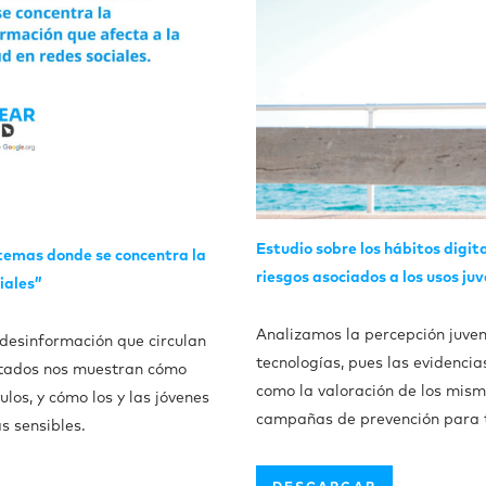
Estudio sobre los hábitos digita
s temas donde se concentra la
riesgos asociados a los usos juv
iales”
Analizamos la percepción juveni
 desinformación que circulan
tecnologías, pues las evidencias
ultados nos muestran cómo
como la valoración de los mism
los, y cómo los y las jóvenes
campañas de prevención para t
s sensibles.