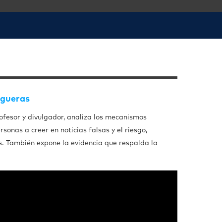
ogueras
fesor y divulgador, analiza los mecanismos
rsonas a creer en noticias falsas y el riesgo,
s. También expone la evidencia que respalda la