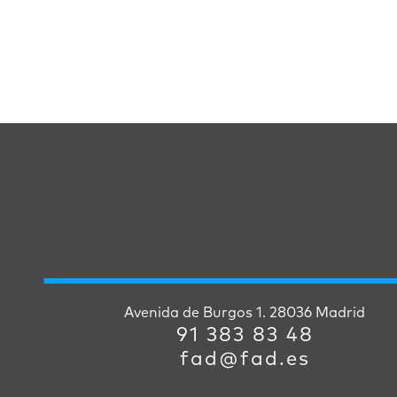
Avenida de Burgos 1. 28036 Madrid
91 383 83 48
fad@fad.es