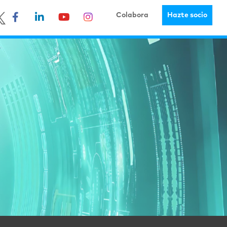
Colabora
Hazte socio