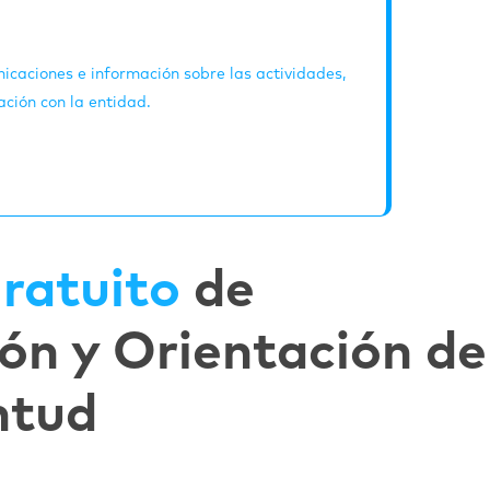
icaciones e información sobre las actividades,
ación con la entidad.
ratuito
de
ón y Orientación de
ntud