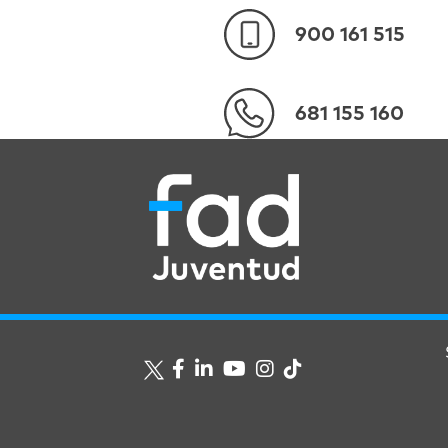
900 161 515
681 155 160