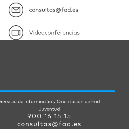
consultas@fad.es
Videoconferencias
Servicio de Información y Orientación de Fad
Juventud
900 16 15 15
consultas@fad.es