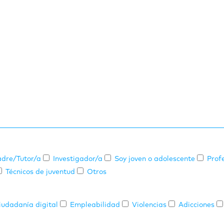
dre/Tutor/a
Investigador/a
Soy joven o adolescente
Prof
Técnicos de juventud
Otros
iudadanía digital
Empleabilidad
Violencias
Adicciones