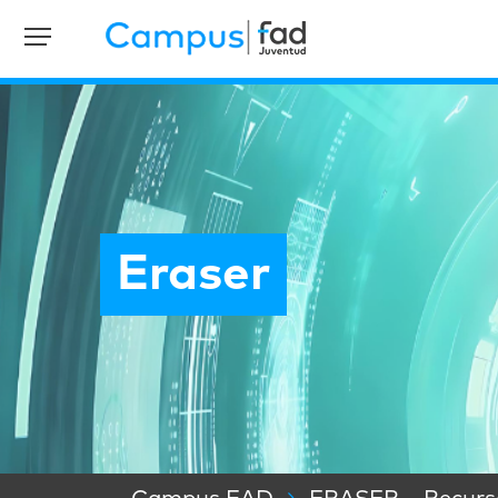
Eraser