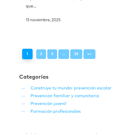
que…
13 noviembre, 2025
1
2
3
…
25
>>
Categorías
Construye tu mundo: prevención escolar
Prevención familiar y comunitaria
Prevención juvenil
Formación profesionales