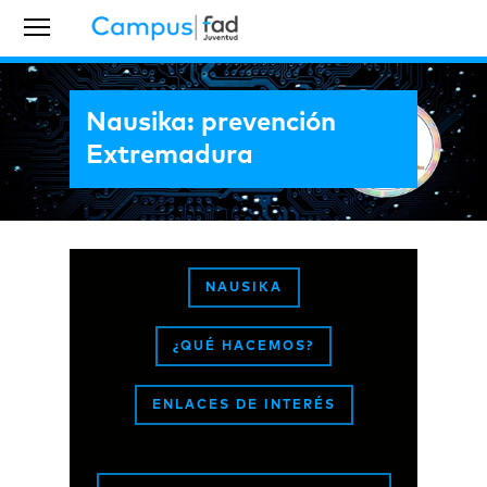
Nausika: prevención
Extremadura
NAUSIKA
¿QUÉ HACEMOS?
ENLACES DE INTERÉS