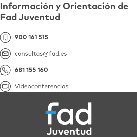
Información y Orientación de
Fad Juventud
900 161 515
consultas@fad.es
681 155 160
Videoconferencias