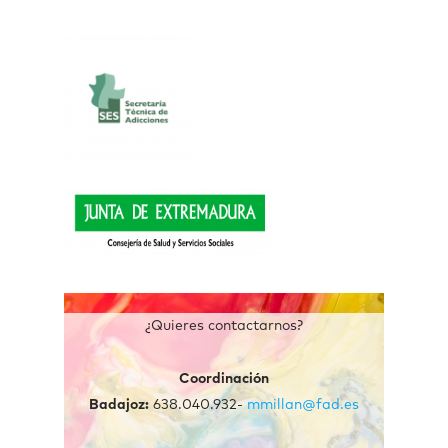
¿Quieres contactarnos?
Coordinación
Badajoz:
638.040.932-
mmillan@fad.es