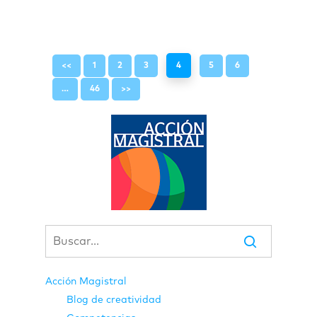
<<
1
2
3
4
5
6
…
46
>>
Acción Magistral
Blog de creatividad