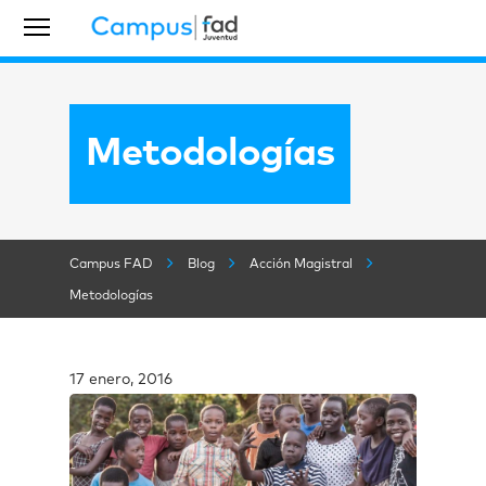
Metodologías
Campus FAD
Blog
Acción Magistral
Metodologías
17 enero, 2016