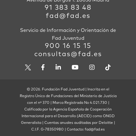
91 383 83 48
fad@fad.es
Servicio de Información y Orientación de
Fad Juventud
900 16 15 15
consultas@fad.es
© 2026. Fundación Fad Juventud | Inscrita en el
Registro Único de Fundaciones del Ministerio de Justicia
con el nº 370 | Marca Registrada No 4.021.730 |
Calificada por la Agencia Española de Cooperación
Internacional para el Desarrollo (AECID) como ONGD
Generalista | Cuentas anuales auditadas por Deloitte |
C.I.F. G-78350980 | Contacto: fad@fad.es