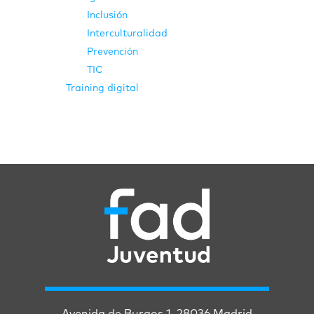
Inclusión
Interculturalidad
Prevención
TIC
Training digital
Avenida de Burgos 1. 28036 Madrid