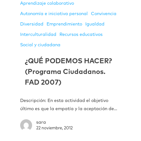
Aprendizaje colaborativo
Autonomía e iniciativa personal
Convivencia
Diversidad
Emprendimiento
Igualdad
Interculturalidad
Recursos educativos
Social y ciudadana
¿QUÉ PODEMOS HACER?
(Programa Ciudadanos.
FAD 2007)
Descripción: En esta actividad el objetivo
último es que la empatía y la aceptación de…
sara
22 noviembre, 2012