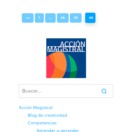
<<
1
…
44
45
46
Acción Magistral
Blog de creatividad
Competencias
Aprender a aprender