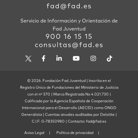
fad@fad.es
Servicio de Información y Orientación de
Fad Juventud
900 16 15 15
consultas@fad.es
© 2026. Fundación Fad Juventud | Inscrita en el
Registro Único de Fundaciones del Ministerio de Justicia
con el nº 370 | Marca Registrada No 4.021.730 |
Calificada por la Agencia Española de Cooperación
Internacional para el Desarrollo (AECID) como ONGD
Generalista | Cuentas anuales auditadas por Deloitte |
C.I.F. G-78350980 | Contacto: fad@fad.es
Aviso Legal
Política de privacidad