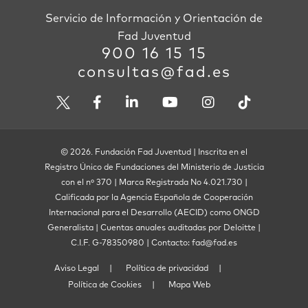
Servicio de Información y Orientación de
Fad Juventud
900 16 15 15
consultas@fad.es
© 2026. Fundación Fad Juventud | Inscrita en el
Registro Único de Fundaciones del Ministerio de Justicia
con el nº 370 | Marca Registrada No 4.021.730 |
Calificada por la Agencia Española de Cooperación
Internacional para el Desarrollo (AECID) como ONGD
Generalista | Cuentas anuales auditadas por Deloitte |
C.I.F. G-78350980 | Contacto: fad@fad.es
Aviso Legal
Política de privacidad
Política de Cookies
Mapa Web