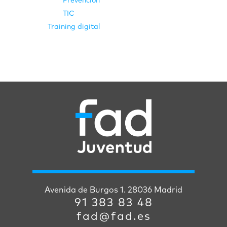
Prevención
TIC
Training digital
Avenida de Burgos 1. 28036 Madrid
91 383 83 48
fad@fad.es