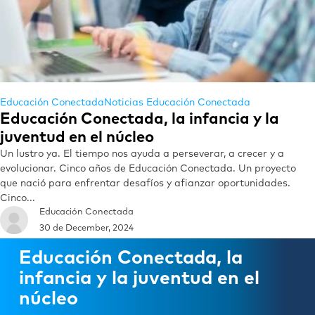
Educación Conectada
Noticias Educación Conectada
Educación Conectada, la infancia y la
juventud en el núcleo
Un lustro ya. El tiempo nos ayuda a perseverar, a crecer y a
evolucionar. Cinco años de Educación Conectada. Un proyecto
que nació para enfrentar desafíos y afianzar oportunidades.
Cinco...
Educación Conectada
30 de December, 2024
Educación Conectada, la
infancia y la juventud en el
núcleo