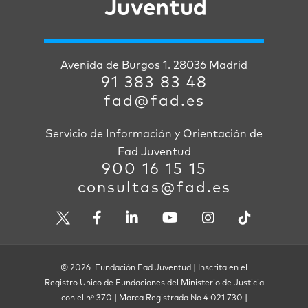
Avenida de Burgos 1. 28036 Madrid
91 383 83 48
fad@fad.es
Servicio de Información y Orientación de
Fad Juventud
900 16 15 15
consultas@fad.es
© 2026. Fundación Fad Juventud | Inscrita en el
Registro Único de Fundaciones del Ministerio de Justicia
con el nº 370 | Marca Registrada No 4.021.730 |