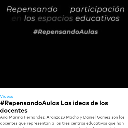
Vídeos
#RepensandoAulas Las ideas de los
docentes
Ana Marina Fernández, Aránzazu Macho y Daniel Gómez son los
docentes que representan a los tres centros educativos que han