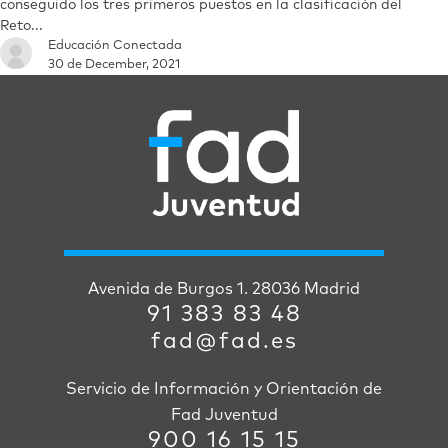
conseguido los tres primeros puestos en la clasificación del
Reto...
Educación Conectada
30 de December, 2021
Avenida de Burgos 1. 28036 Madrid
91 383 83 48
fad@fad.es
Servicio de Información y Orientación de
Fad Juventud
900 16 15 15