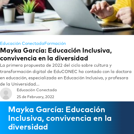
Educación Conectada
Formación
Mayka García: Educación Inclusiva,
convivencia en la diversidad
La primera propuesta de 2022 del ciclo sobre cultura y
transformación digital de EduCONEC ha contado con la doctora
en educación, especializada en Educación Inclusiva, y profesora
de la Universidad...
Educación Conectada
25 de February, 2022
Mayka García: Educación
Inclusiva, convivencia en la
diversidad