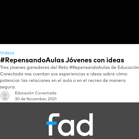
Vídeos
#RepensandoAulas Jóvenes con ideas
Tres jóvenes ganadores del Reto #RepensandoAulas de Educación
Conectada nos cuentan sus experiencias e ideas sobre cómo
potenciar las relaciones en el aula o en el recreo de manera
segura.
Educación Conectada
30 de November, 2021