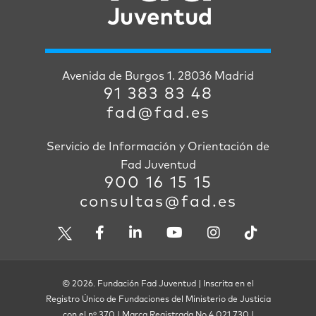
Avenida de Burgos 1. 28036 Madrid
91 383 83 48
fad@fad.es
Servicio de Información y Orientación de
Fad Juventud
900 16 15 15
consultas@fad.es
© 2026. Fundación Fad Juventud | Inscrita en el
Registro Único de Fundaciones del Ministerio de Justicia
con el nº 370 | Marca Registrada No 4.021.730 |