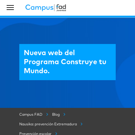
Nueva web del
Programa Construye tu
Mundo.
Campus FAD
Blog
Nausika: prevención Extremadura
Prevención escolar