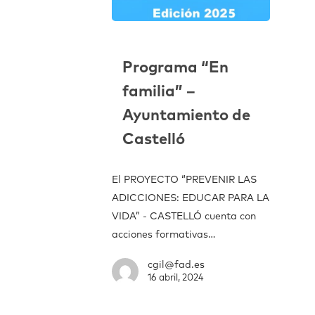
Programa “En
familia” –
Ayuntamiento de
Castelló
El PROYECTO “PREVENIR LAS
ADICCIONES: EDUCAR PARA LA
VIDA” - CASTELLÓ cuenta con
acciones formativas…
cgil@fad.es
16 abril, 2024