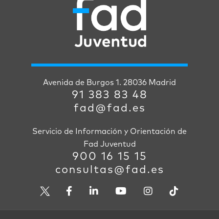
Avenida de Burgos 1. 28036 Madrid
91 383 83 48
fad@fad.es
Servicio de Información y Orientación de
Fad Juventud
900 16 15 15
consultas@fad.es