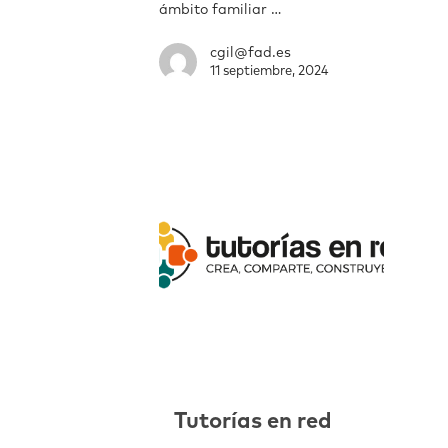
ámbito familiar …
cgil@fad.es
11 septiembre, 2024
Tutorías en red