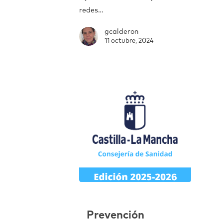
redes…
gcalderon
11 octubre, 2024
Prevención