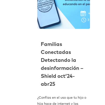
Familias
Conectadas
Detectando la
desinformación –
Shield oct’24-
abr25
¿Confías en el uso que tu hijo o
hija hace de internet y las