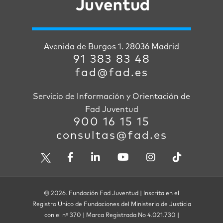
Avenida de Burgos 1. 28036 Madrid
91 383 83 48
fad@fad.es
Servicio de Información y Orientación de
Fad Juventud
900 16 15 15
consultas@fad.es
© 2026. Fundación Fad Juventud | Inscrita en el
Registro Único de Fundaciones del Ministerio de Justicia
con el nº 370 | Marca Registrada No 4.021.730 |