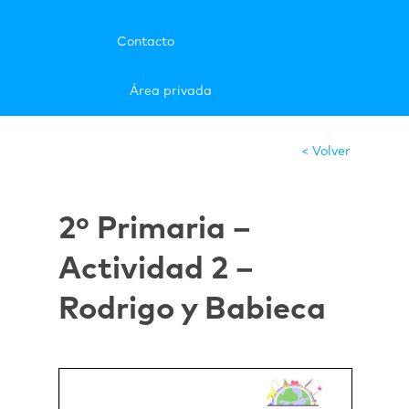
Contacto
Área privada
< Volver
2º Primaria –
Actividad 2 –
Rodrigo y Babieca