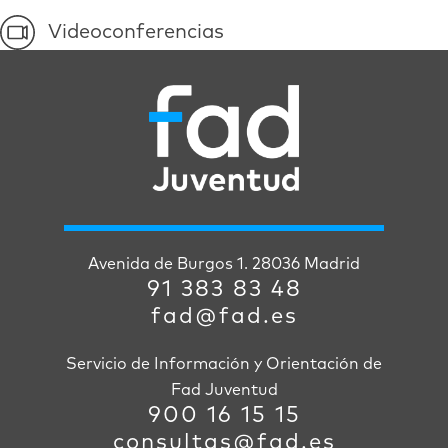
Videoconferencias
Avenida de Burgos 1. 28036 Madrid
91 383 83 48
fad@fad.es
Servicio de Información y Orientación de
Fad Juventud
900 16 15 15
consultas@fad.es