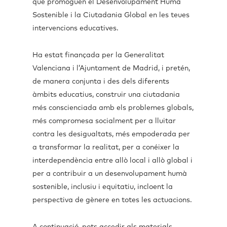
que promoguen el Desenvolupament Humà
Sostenible i la Ciutadania Global en les teues
intervencions educatives.
Ha estat finançada per la Generalitat
Valenciana i l’Ajuntament de Madrid, i pretén,
de manera conjunta i des dels diferents
àmbits educatius, construir una ciutadania
més conscienciada amb els problemes globals,
més compromesa socialment per a lluitar
contra les desigualtats, més empoderada per
a transformar la realitat, per a conéixer la
interdependència entre allò local i allò global i
per a contribuir a un desenvolupament humà
sostenible, inclusiu i equitatiu, incloent la
perspectiva de gènere en totes les actuacions.