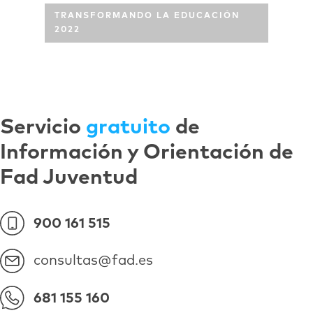
TRANSFORMANDO LA EDUCACIÓN
2022
Servicio
gratuito
de
Información y Orientación de
Fad Juventud
900 161 515
consultas@fad.es
681 155 160