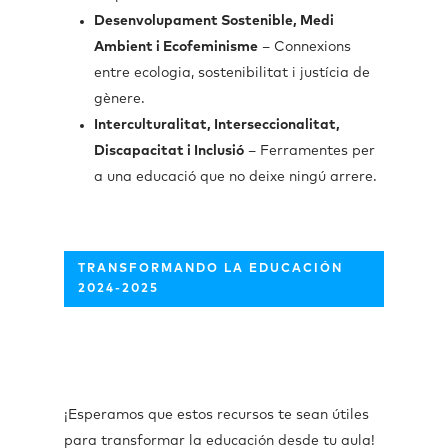
Desenvolupament Sostenible, Medi
Ambient i Ecofeminisme
– Connexions
entre ecologia, sostenibilitat i justícia de
gènere.
Interculturalitat, Interseccionalitat,
Discapacitat i Inclusió
– Ferramentes per
a una educació que no deixe ningú arrere.
TRANSFORMANDO LA EDUCACIÓN
2024-2025
¡Esperamos que estos recursos te sean útiles
para transformar la educación desde tu aula!