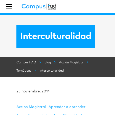
Interculturalidad
Campus FAD
Blog
Acción Magistral
Temáticas
Interculturalidad
23 noviembre, 2014
Acción Magistral
Aprender a aprender