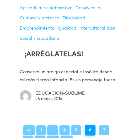
Aprendizaje colaborativo
Convivencia
Cultural y artística
Diversidad
Emprendimiento
Igualdad
Interculturalidad
Social y ciudadana
¡ARRÉGLATELAS!
Conservo un amigo especial e insólito desde
mi más tierna infancia. Es un personaje fuera…
EDUCACION-SUBLIME
26 mayo, 2014
<<
1
…
4
5
6
7