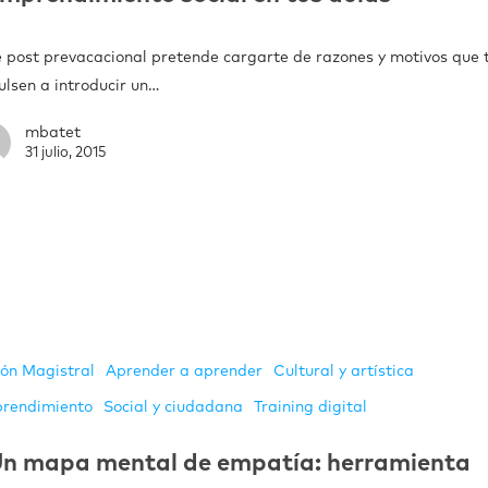
e post prevacacional pretende cargarte de razones y motivos que 
ulsen a introducir un…
mbatet
31 julio, 2015
ión Magistral
Aprender a aprender
Cultural y artística
rendimiento
Social y ciudadana
Training digital
n mapa mental de empatía: herramienta