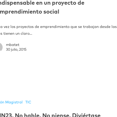
ndispensable en un proyecto de
mprendimiento social
a vez los proyectos de emprendimiento que se trabajan desde las
s tienen un claro…
mbatet
30 julio, 2015
ión Magistral
TIC
N23. No hable. No piense. Diviértase