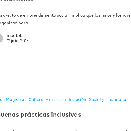
royecto de emprendimiento social, implica que los niños y los jóv
organizan para…
mbatet
12 julio, 2015
ión Magistral
Cultural y artística
Inclusión
Social y ciudadana
uenas prácticas inclusivas