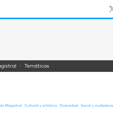
gistral
Temáticas
ión Magistral
Cultural y artística
Diversidad
Social y ciudadan