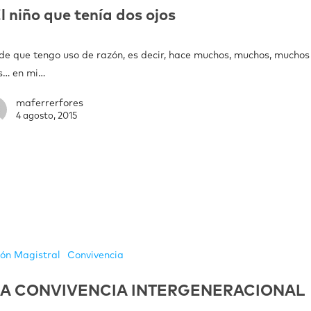
l niño que tenía dos ojos
de que tengo uso de razón, es decir, hace muchos, muchos, muchos
s… en mi…
maferrerfores
4 agosto, 2015
ión Magistral
Convivencia
LA CONVIVENCIA INTERGENERACIONAL