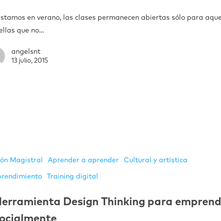
estamos en verano, las clases permanecen abiertas sólo para aque
ellas que no…
angelsnt
13 julio, 2015
ión Magistral
Aprender a aprender
Cultural y artística
rendimiento
Training digital
erramienta Design Thinking para emprend
ocialmente