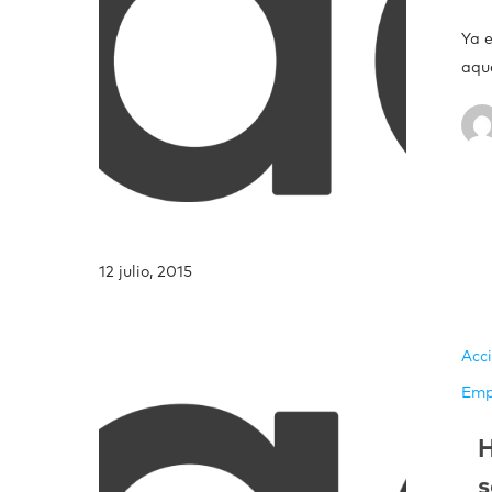
Ya 
aqu
12 julio, 2015
Acc
Emp
H
s