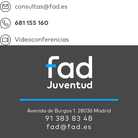
consultas@fad.es
681 155 160
Videoconferencias
Avenida de Burgos 1. 28036 Madrid
91 383 83 48
fad@fad.es