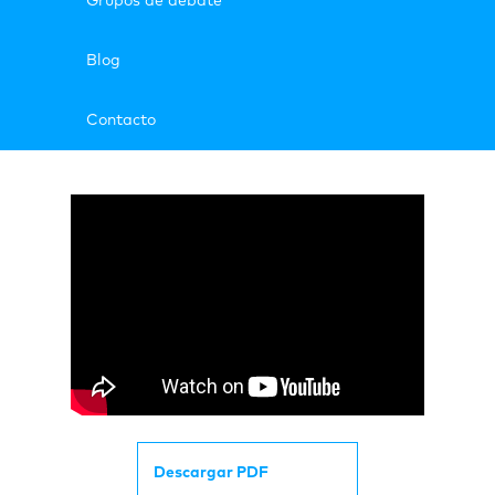
Grupos de debate
Blog
Contacto
Descargar PDF