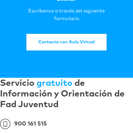
Escríbenos a través del siguiente
formulario
Contacta con Aula Virtual
Servicio
gratuito
de
Información y Orientación de
Fad Juventud
900 161 515