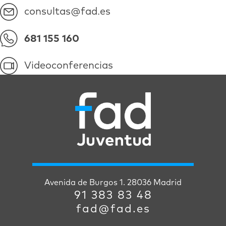
consultas@fad.es
681 155 160
Videoconferencias
Avenida de Burgos 1. 28036 Madrid
91 383 83 48
fad@fad.es