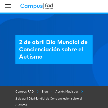
2 de abril Día Mundial de
Concienciación sobre el
Autismo
Campus FAD
Blog
Acción Magistral
2 de abril Día Mundial de Concienciación sobre el
Autismo