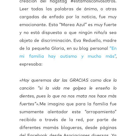
creación del hagstag #estamosconvosotros.
Leer todas las palabras de ánimo, o otras
cargadas de enfado por la noticia, fue muy
emocionante. Esta “Marea Azul” es muy fuerte
y no está dispuesta a que ningún niño/a sea
objeto de discriminación.
Eva Reduello, madre
de la pequeña Gloria, en su blog personal
“En
mi familia hay autismo y mucho más”
,
expresaba:
«Hoy queremos dar las GRACIAS como dice la
canción “si la vida me golpea le enseño lo
dientes, pues lo que no nos mata nos hace más
fuertes”».
Me imagino que para la familia fue
sumamente alentador este “arropamiento”
recibido a través de la red, por parte de
diferentes mamás blogueras, desde páginas
del Facebook, desde Asociaciones diversas. Ya