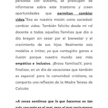
personas con autismo, se preocupen de
informarse sobre este trastorno y creen
oportunidades que
permitan cambiar
vidas
.”
Esa es nuestra misión como sociedad:
cambiar vidas. También felicito desde mi rol
docente a todas aquellas familias que día a
día bregan sin cesar por el bienestar y el
crecimiento de sus hijos. Realmente sois
modelos a imitar, ya que contagiáis ganas e
ilusión porque nuestro mundo sea más
empático e inclusivo
. ¡Bravo familias!
Y, para
finalizar, en un día de vacaciones que también
es especial para la comunidad cristiana, os
comparto una reflexión de la Madre Teresa de
Calcuta
«A veces sentimos que lo que hacemos es tan
solo una gota en el mar, pero el mar sería menos