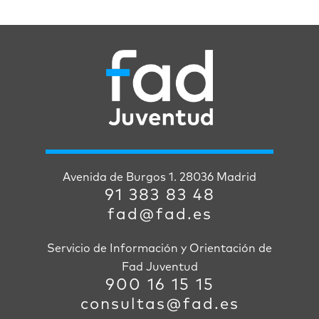
Avenida de Burgos 1. 28036 Madrid
91 383 83 48
fad@fad.es
Servicio de Información y Orientación de
Fad Juventud
900 16 15 15
consultas@fad.es