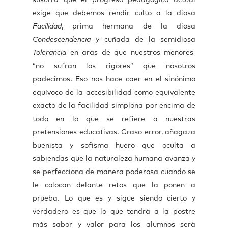
susurra que el progreso pedagógico actual
exige que debemos rendir culto a la diosa
Facilidad
, prima hermana de la diosa
Condescendencia
y cuñada de la semidiosa
Tolerancia
en aras de que nuestros menores
“no sufran los rigores” que nosotros
padecimos. Eso nos hace caer en el sinónimo
equívoco de la accesibilidad como equivalente
exacto de la facilidad simplona por encima de
todo en lo que se refiere a nuestras
pretensiones educativas. Craso error, añagaza
buenista y sofisma huero que oculta a
sabiendas que la naturaleza humana avanza y
se perfecciona de manera poderosa cuando se
le colocan delante retos que la ponen a
prueba. Lo que es y sigue siendo cierto y
verdadero es que lo que tendrá a la postre
más sabor y valor para los alumnos será