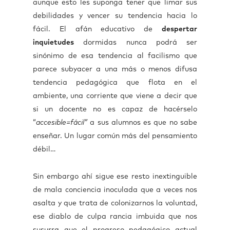
aunque esto les suponga tener que limar sus
debilidades y vencer su tendencia hacia lo
fácil. El afán educativo de
despertar
inquietudes
dormidas nunca podrá ser
sinónimo de esa tendencia al facilismo que
parece subyacer a una más o menos difusa
tendencia pedagógica que flota en el
ambiente, una corriente que viene a decir que
si un docente no es capaz de hacérselo
“
accesible=fácil”
a sus alumnos es que no sabe
enseñar. Un lugar común más del pensamiento
débil…
Sin embargo ahí sigue ese resto inextinguible
de mala conciencia inoculada que a veces nos
asalta y que trata de colonizarnos la voluntad,
ese diablo de culpa rancia imbuida que nos