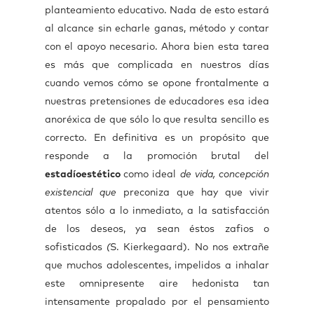
planteamiento educativo. Nada de esto estará
al alcance sin echarle ganas, método y contar
con el apoyo necesario. Ahora bien esta tarea
es más que complicada en nuestros días
cuando vemos cómo se opone frontalmente a
nuestras pretensiones de educadores esa idea
anoréxica de que sólo lo que resulta sencillo es
correcto. En definitiva es un propósito que
responde a la promoción brutal del
estadío
estético
como ideal
de vida, concepción
existencial que
preconiza que hay que vivir
atentos sólo a lo inmediato, a la satisfacción
de los deseos, ya sean éstos zafios o
sofisticados
(
S. Kierkegaard). No nos extrañe
que muchos adolescentes, impelidos a inhalar
este omnipresente aire hedonista tan
intensamente propalado por el pensamiento