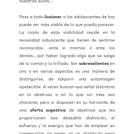
nuestras aulas…
Pese a todo
ilusionar
a los adolescentes de hoy
puede ser más viable de lo que pueda parecer.
La razón de esta viabilidad reside en la
necesidad subyacente que tienen de sentirse
reconocidos -ante sí mismos o ante los
demás-, por haber logrado algo que se salga
de lo común y lo trillado. Ser
sobresalientes
en
uno o en varios aspectos es una manera de
distinguirse, de adquirir una autoimagen
apetecible. A veces buscan esa señal distintiva
en lo abstruso o en lo que sin más sea
chocante, pero si disponen en su horizonte de
una
oferta sugestiva
de objetivos que les
proporcionen esa deseable distinción, el
esfuerzo y la energía que han de emplear en
conseguirlos no serán ya un obstáculo para