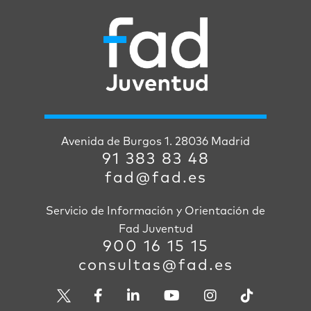
Avenida de Burgos 1. 28036 Madrid
91 383 83 48
fad@fad.es
Servicio de Información y Orientación de
Fad Juventud
900 16 15 15
consultas@fad.es