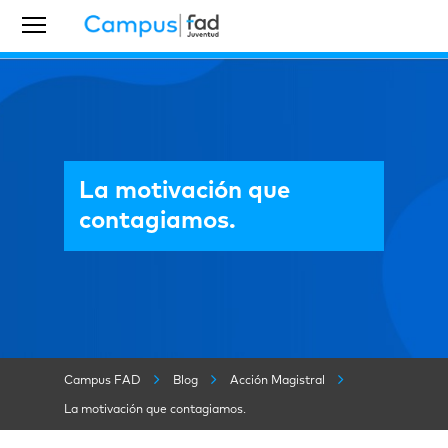
La motivación que
contagiamos.
Campus FAD
Blog
Acción Magistral
La motivación que contagiamos.