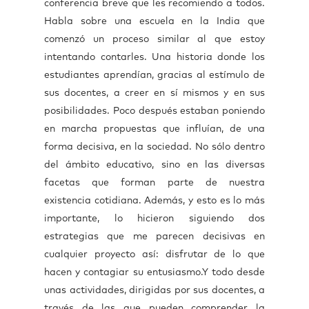
conferencia breve que les recomiendo a todos.
Habla sobre una escuela en la India que
comenzó un proceso similar al que estoy
intentando contarles. Una historia donde los
estudiantes aprendían, gracias al estímulo de
sus docentes, a creer en sí mismos y en sus
posibilidades. Poco después estaban poniendo
en marcha propuestas que influían, de una
forma decisiva, en la sociedad. No sólo dentro
del ámbito educativo, sino en las diversas
facetas que forman parte de nuestra
existencia cotidiana. Además, y esto es lo más
importante, lo hicieron siguiendo dos
estrategias que me parecen decisivas en
cualquier proyecto así: disfrutar de lo que
hacen y contagiar su entusiasmo.Y todo desde
unas actividades, dirigidas por sus docentes, a
través de las que pueden comprender la