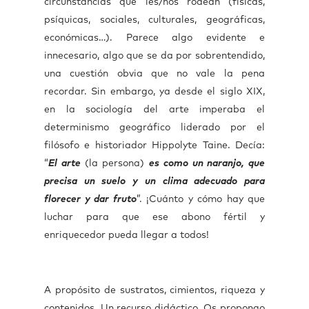
circunstancias que les/nos rodean (físicas,
psíquicas, sociales, culturales, geográficas,
económicas…). Parece algo evidente e
innecesario, algo que se da por sobrentendido,
una cuestión obvia que no vale la pena
recordar. Sin embargo, ya desde el siglo XIX,
en la sociología del arte imperaba el
determinismo geográfico liderado por el
filósofo e historiador Hippolyte Taine. Decía:
“
El arte
(la persona)
es como un naranjo, que
precisa un suelo y un clima adecuado para
florecer y dar fruto
”. ¡Cuánto y cómo hay que
luchar para que ese abono fértil y
enriquecedor pueda llegar a todos!
A propósito de sustratos, cimientos, riqueza y
contenidos. Un recurso didáctico. Os propongo