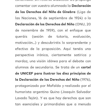
comentar con vuestro alumnado la
Declaración
de los Derechos del Niño de Ginebra
(Liga de
las Naciones, 16 de septiembre de 1924) o la
Declaración de los Derechos del Niño
(ONU, 20
de noviembre de 1959), con el enfoque que
queráis (sesión de tutoría, evaluación,
motivación…) y descubriréis lo sorprendente y
efectivo de la proposición. Aquí tenéis una
perspectiva irónica, ciertamente satírica y
mordaz, una visión idónea para el debate con
alumnos de secundaria. Se trata de un
cartel
de UNICEF para ilustrar los diez principios de
la Declaración de los Derechos del Niño
(1976),
protagonizado por Mafalda y
realizado por el
humorista argentino Quino (Joaquín Salvador
Lavado Tejón). Y es que hay derechos que son
tan esenciales y primordiales que a menudo