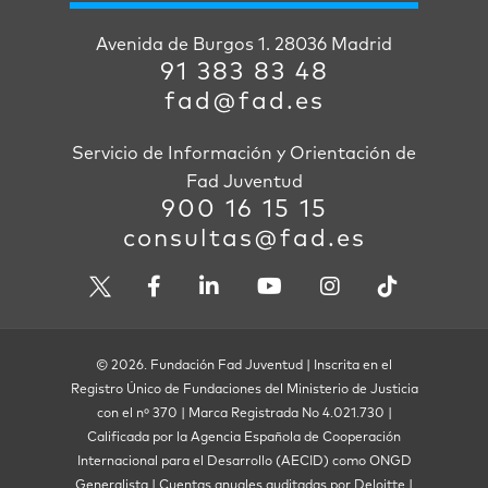
Avenida de Burgos 1. 28036 Madrid
91 383 83 48
fad@fad.es
Servicio de Información y Orientación de
Fad Juventud
900 16 15 15
consultas@fad.es
© 2026. Fundación Fad Juventud | Inscrita en el
Registro Único de Fundaciones del Ministerio de Justicia
con el nº 370 | Marca Registrada No 4.021.730 |
Calificada por la Agencia Española de Cooperación
Internacional para el Desarrollo (AECID) como ONGD
Generalista | Cuentas anuales auditadas por Deloitte |