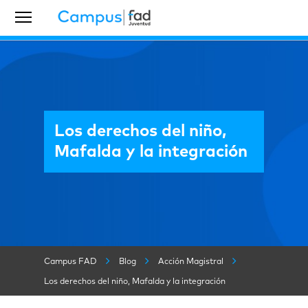
Los derechos del niño,
Mafalda y la integración
Campus FAD
Blog
Acción Magistral
Los derechos del niño, Mafalda y la integración